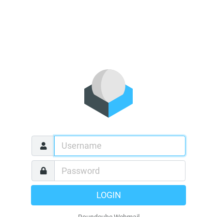
LOGIN
Roundcube Webmail